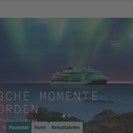
Pauschal
Hotel
Kreuzfahrten