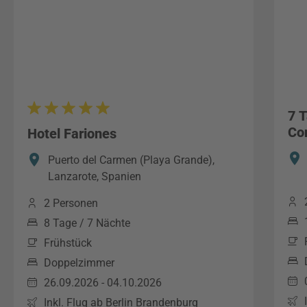
7 
Co
Hotel Fariones
Puerto del Carmen (Playa Grande),
Lanzarote, Spanien
2 Personen
8 Tage / 7 Nächte
Frühstück
Doppelzimmer
26.09.2026 - 04.10.2026
Inkl. Flug ab Berlin Brandenburg