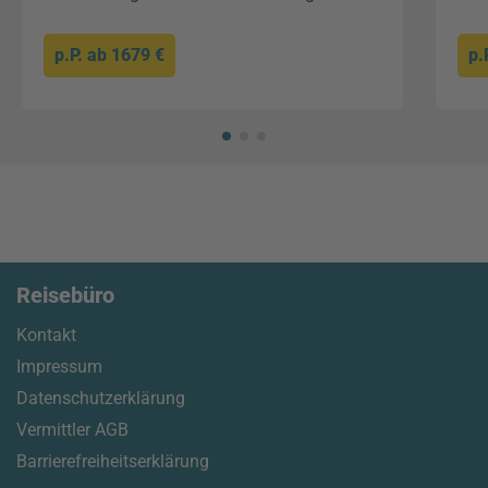
p.P. ab
1679 €
p.
Reisebüro
Kontakt
Impressum
Datenschutzerklärung
Vermittler AGB
Barrierefreiheitserklärung