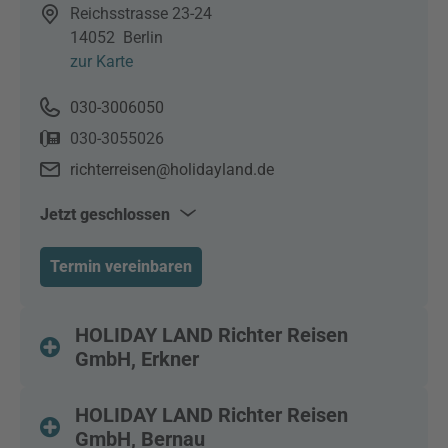
Reichsstrasse 23-24
14052
Berlin
zur Karte
030-3006050
030-3055026
richterreisen@holidayland.de
Jetzt geschlossen
Mo–Fr
10:00–18:00
Termin vereinbaren
Sa
10:00–13:00
HOLIDAY LAND Richter Reisen
GmbH, Erkner
HOLIDAY LAND Richter Reisen
GmbH, Bernau