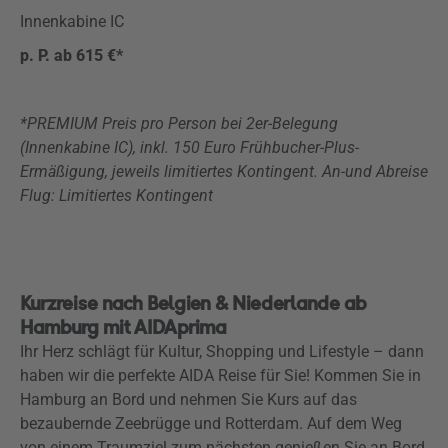
Innenkabine IC
p. P. ab 615 €*
*PREMIUM Preis pro Person bei 2er-Belegung
(Innenkabine IC), inkl. 150 Euro Frühbucher-Plus-
Ermäßigung, jeweils limitiertes Kontingent. An-und Abreise
Flug:
Limitiertes Kontingent
Kurzreise nach Belgien & Niederlande ab
Hamburg mit AIDAprima
Ihr Herz schlägt für Kultur, Shopping und Lifestyle – dann
haben wir die perfekte AIDA Reise für Sie! Kommen Sie in
Hamburg an Bord und nehmen Sie Kurs auf das
bezaubernde Zeebrügge und Rotterdam. Auf dem Weg
von einem Traumziel zum nächsten genießen Sie an Bord