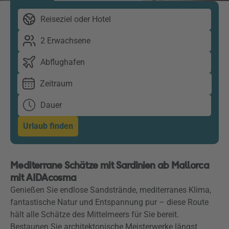
Reiseziel oder Hotel
2 Erwachsene
Abflughafen
Zeitraum
Dauer
Urlaub finden
Mediterrane Schätze mit Sardinien ab Mallorca
mit AIDAcosma
Genießen Sie endlose Sandstrände, mediterranes Klima,
fantastische Natur und Entspannung pur – diese Route
hält alle Schätze des Mittelmeers für Sie bereit.
Bestaunen Sie architektonische Meisterwerke längst