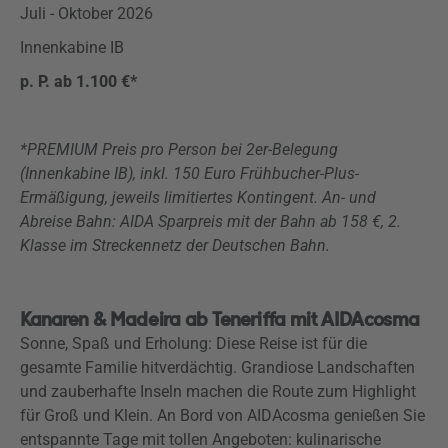
Juli - Oktober 2026
Innenkabine IB
p. P. ab 1.100 €*
*PREMIUM Preis pro Person bei 2er-Belegung
(Innenkabine IB), inkl. 150 Euro Frühbucher-Plus-
Ermäßigung, jeweils limitiertes Kontingent. An- und
Abreise Bahn: AIDA Sparpreis mit der Bahn ab 158 €, 2.
Klasse im Streckennetz der Deutschen Bahn.
Kanaren & Madeira ab Teneriffa mit AIDAcosma
Sonne, Spaß und Erholung: Diese Reise ist für die
gesamte Familie hitverdächtig. Grandiose Landschaften
und zauberhafte Inseln machen die Route zum Highlight
für Groß und Klein. An Bord von AIDAcosma genießen Sie
entspannte Tage mit tollen Angeboten: kulinarische