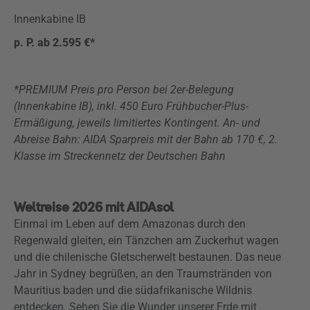
Innenkabine IB
p. P. ab 2.595 €*
*PREMIUM Preis pro Person bei 2er-Belegung
(Innenkabine IB), inkl. 450 Euro Frühbucher-Plus-
Ermäßigung, jeweils limitiertes Kontingent. An- und
Abreise Bahn: AIDA Sparpreis mit der Bahn ab 170 €, 2.
Klasse im Streckennetz der Deutschen Bahn
Weltreise 2026 mit AIDAsol
Einmal im Leben auf dem Amazonas durch den
Regenwald gleiten, ein Tänzchen am Zuckerhut wagen
und die chilenische Gletscherwelt bestaunen. Das neue
Jahr in Sydney begrüßen, an den Traumstränden von
Mauritius baden und die südafrikanische Wildnis
entdecken. Sehen Sie die Wunder unserer Erde mit