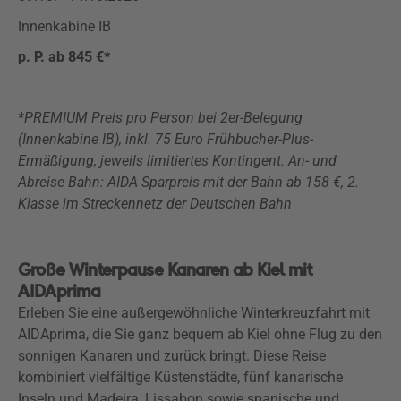
Innenkabine IB
p. P. ab 845 €*
*PREMIUM Preis pro Person bei 2er-Belegung
(Innenkabine IB), inkl. 75 Euro Frühbucher-Plus-
Ermäßigung, jeweils limitiertes Kontingent. An- und
Abreise Bahn: AIDA Sparpreis mit der Bahn ab 158 €, 2.
Klasse im Streckennetz der Deutschen Bahn
Große Winterpause Kanaren ab Kiel mit
AIDAprima
Erleben Sie eine außergewöhnliche Winterkreuzfahrt mit
AIDAprima, die Sie ganz bequem ab Kiel ohne Flug zu den
sonnigen Kanaren und zurück bringt. Diese Reise
kombiniert vielfältige Küstenstädte, fünf kanarische
Inseln und Madeira, Lissabon sowie spanische und