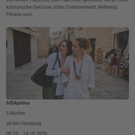
kulinarische Genüsse, tolles Entertainment, Wellness,
Fitness uvm.
AIDAprima
5 Nächte
ab/bis Hamburg
09.10. - 14.10.2026