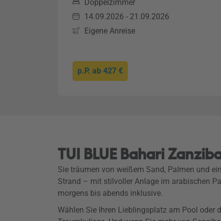
Doppelzimmer
14.09.2026 - 21.09.2026
Eigene Anreise
p.P. ab
427 €
TUI BLUE Bahari Zanziba
Sie träumen von weißem Sand, Palmen und ei
Strand – mit stilvoller Anlage im arabischen 
morgens bis abends inklusive.
Wählen Sie Ihren Lieblingsplatz am Pool oder 