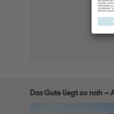
Das Gute liegt so nah –