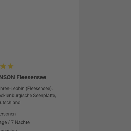
NSON Fleesensee
hren-Lebbin (Fleesensee),
cklenburgische Seenplatte,
utschland
ersonen
age / 7 Nächte
lpension