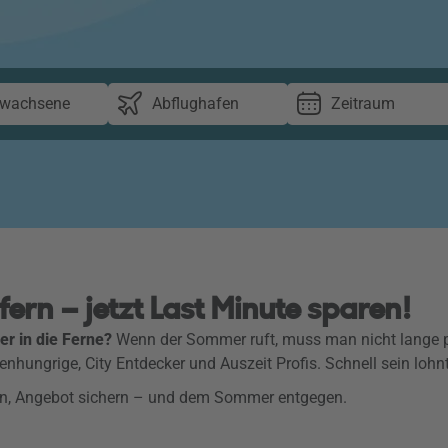
rwachsene
Abflughafen
Zeitraum
rn – jetzt Last Minute sparen!
er in die Ferne?
Wenn der Sommer ruft, muss man nicht lange p
nhungrige, City Entdecker und Auszeit Profis. Schnell sein lohnt
len, Angebot sichern – und dem Sommer entgegen.