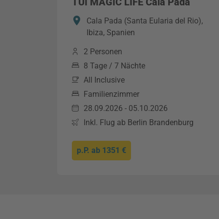
TUI MAGIC LIFE Cala Pada
Cala Pada (Santa Eularia del Rio),
Ibiza, Spanien
2 Personen
8 Tage / 7 Nächte
All Inclusive
Familienzimmer
28.09.2026 - 05.10.2026
Inkl. Flug ab Berlin Brandenburg
p.P. ab
1351 €