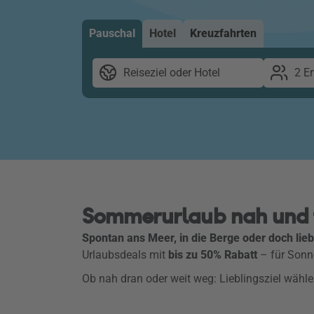
Pauschal
Hotel
Kreuzfahrten
Reiseziel oder Hotel
2 E
Sommerurlaub nah und fe
Spontan ans Meer, in die Berge oder doch lieb
Urlaubsdeals mit
bis zu 50% Rabatt
– für Sonne
Ob nah dran oder weit weg: Lieblingsziel wäh